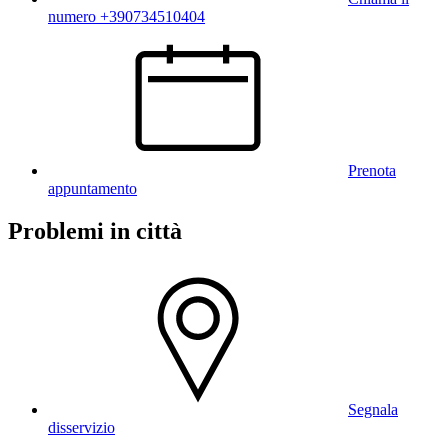
numero +390734510404
Prenota
appuntamento
Problemi in città
Segnala
disservizio