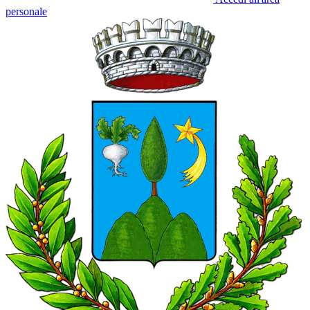
personale