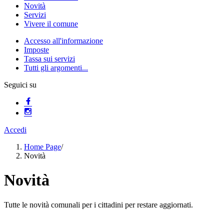
Novità
Servizi
Vivere il comune
Accesso all'informazione
Imposte
Tassa sui servizi
Tutti gli argomenti...
Seguici su
Accedi
Home Page
/
Novità
Novità
Tutte le novità comunali per i cittadini per restare aggiornati.