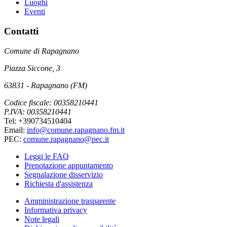
Luoghi
Eventi
Contatti
Comune di Rapagnano
Piazza Siccone, 3
63831 - Rapagnano (FM)
Codice fiscale: 00358210441
P.IVA: 00358210441
Tel: +390734510404
Email:
info@comune.rapagnano.fm.it
PEC:
comune.rapagnano@pec.it
Leggi le FAQ
Prenotazione appuntamento
Segnalazione disservizio
Richiesta d'assistenza
Amministrazione trasparente
Informativa privacy
Note legali