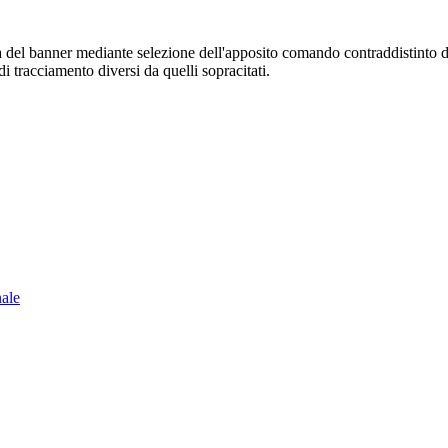
sura del banner mediante selezione dell'apposito comando contraddistinto 
i tracciamento diversi da quelli sopracitati.
nale