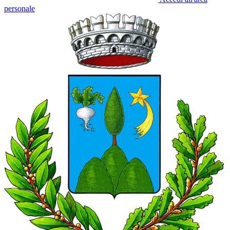
personale