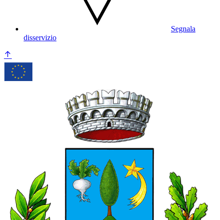
Segnala
disservizio