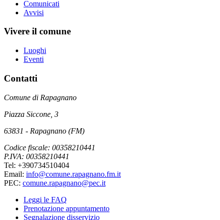
Comunicati
Avvisi
Vivere il comune
Luoghi
Eventi
Contatti
Comune di Rapagnano
Piazza Siccone, 3
63831 - Rapagnano (FM)
Codice fiscale: 00358210441
P.IVA: 00358210441
Tel: +390734510404
Email:
info@comune.rapagnano.fm.it
PEC:
comune.rapagnano@pec.it
Leggi le FAQ
Prenotazione appuntamento
Segnalazione disservizio