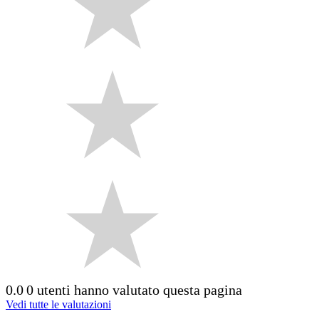
0.0
0 utenti hanno valutato questa pagina
Vedi tutte le valutazioni