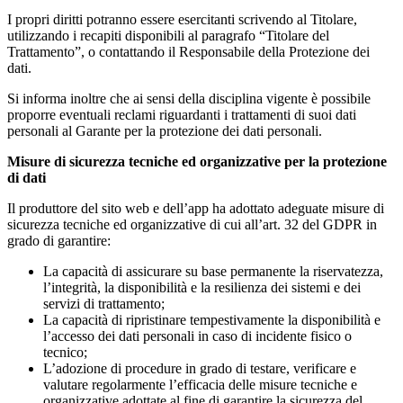
I propri diritti potranno essere esercitanti scrivendo al Titolare,
utilizzando i recapiti disponibili al paragrafo “Titolare del
Trattamento”, o contattando il Responsabile della Protezione dei
dati.
Si informa inoltre che ai sensi della disciplina vigente è possibile
proporre eventuali reclami riguardanti i trattamenti di suoi dati
personali al Garante per la protezione dei dati personali.
Misure di sicurezza tecniche ed organizzative per la protezione
di dati
Il produttore del sito web e dell’app ha adottato adeguate misure di
sicurezza tecniche ed organizzative di cui all’art. 32 del GDPR in
grado di garantire:
La capacità di assicurare su base permanente la riservatezza,
l’integrità, la disponibilità e la resilienza dei sistemi e dei
servizi di trattamento;
La capacità di ripristinare tempestivamente la disponibilità e
l’accesso dei dati personali in caso di incidente fisico o
tecnico;
L’adozione di procedure in grado di testare, verificare e
valutare regolarmente l’efficacia delle misure tecniche e
organizzative adottate al fine di garantire la sicurezza del