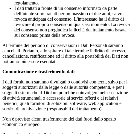
regolamento.
I dati trattati a fronte di un consenso informato da parte
dell’utente sono trattati per un massimo di due anni, salvo
revoca anticipata del consenso. L'interessato ha il diritto di
revocare il proprio consenso in qualsiasi momento. La revoca
del consenso non pregiudica la liceità del trattamento basata
sul consenso prima della revoca.
Al termine del periodo di conservazioni i Dati Personali saranno
cancellati. Pertanto, allo spirare di tale termine il diritto di accesso,
cancellazione, rettificazione ed il diritto alla portabilità dei Dati non
potranno più essere esercitati.
Comunicazione e trasferimento dati
I dati forniti non saranno divulgati o condivisi con terzi, salvo per i
soggetti autorizzati dalla legge o dalle autorità competenti, e per i
soggetti esterni che il Titolare potrebbe coinvolgere nell'esecuzione
di attività strumentali o accessorie ai servizi offerti e ai relativi
benefici, quali fornitori di soluzioni software, web application e
servizi di archiviazione (responsabili del trattamento).
Non è previsto alcun trasferimento dei dati fuori dallo spazio
economico europeo.