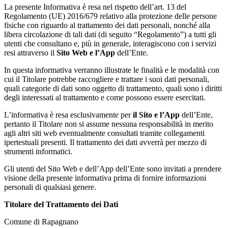
La presente Informativa è resa nel rispetto dell’art. 13 del
Regolamento (UE) 2016/679 relativo alla protezione delle persone
fisiche con riguardo al trattamento dei dati personali, nonché alla
libera circolazione di tali dati (di seguito “Regolamento”) a tutti gli
utenti che consultano e, più in generale, interagiscono con i servizi
resi attraverso il
Sito Web e l’App
dell’Ente.
In questa informativa verranno illustrate le finalità e le modalità con
cui il Titolare potrebbe raccogliere e trattare i suoi dati personali,
quali categorie di dati sono oggetto di trattamento, quali sono i diritti
degli interessati al trattamento e come possono essere esercitati.
L’informativa è resa esclusivamente per
il Sito e l’App
dell’Ente,
pertanto il Titolare non si assume nessuna responsabilità in merito
agli altri siti web eventualmente consultati tramite collegamenti
ipertestuali presenti. Il trattamento dei dati avverrà per mezzo di
strumenti informatici.
Gli utenti del Sito Web e dell’App dell’Ente sono invitati a prendere
visione della presente informativa prima di fornire informazioni
personali di qualsiasi genere.
Titolare del Trattamento dei Dati
Comune di Rapagnano