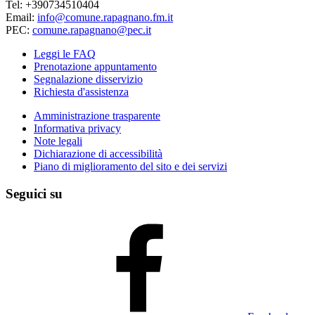
Tel: +390734510404
Email:
info@comune.rapagnano.fm.it
PEC:
comune.rapagnano@pec.it
Leggi le FAQ
Prenotazione appuntamento
Segnalazione disservizio
Richiesta d'assistenza
Amministrazione trasparente
Informativa privacy
Note legali
Dichiarazione di accessibilità
Piano di miglioramento del sito e dei servizi
Seguici su