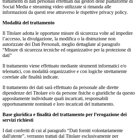
trattamenti di dati personali effettuati dai gestori delle piattaforme di
Social Media e streaming video utilizzate si rimanda alle
informazioni da questi rese attraverso le rispettive privacy policy.
Modalità del trattamento
Il Titolare adotta le opportune misure di sicurezza volte ad impedire
l’accesso, la divulgazione, la modifica o la distruzione non
autorizzate dei Dati Personali, meglio dettagliate al paragrafo
“Misure di sicurezza tecniche ed organizzative per la protezione di
dati”
Il trattamento viene effettuato mediante strumenti informatici e/o
telematici, con modalità organizzative e con logiche strettamente
correlate alle finalità indicate.
Il trattamento dei dati sarà effettuato da personale alle dirette
dipendenze del Titolare e/o da persone fisiche o giuridiche da questo
appositamente individuate quali incaricati, responsabili
opportunamente nominati e loro incaricati del trattamento.
Base giuridica e finalità del trattamento per l’erogazione dei
servizi richiesti
I dati conferiti di cui al paragrafo “Dati forniti volontariamente
dall'utente”, verranno trattati dal Titolare esclusivamente per