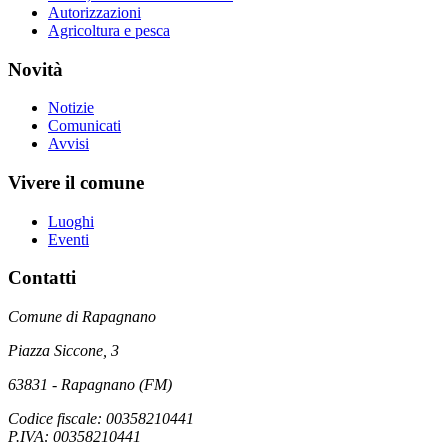
Autorizzazioni
Agricoltura e pesca
Novità
Notizie
Comunicati
Avvisi
Vivere il comune
Luoghi
Eventi
Contatti
Comune di Rapagnano
Piazza Siccone, 3
63831 - Rapagnano (FM)
Codice fiscale: 00358210441
P.IVA: 00358210441