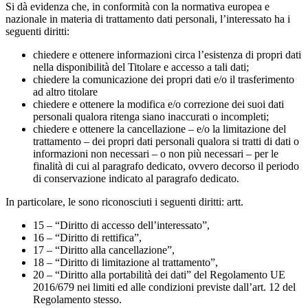
Si dà evidenza che, in conformità con la normativa europea e
nazionale in materia di trattamento dati personali, l’interessato ha i
seguenti diritti:
chiedere e ottenere informazioni circa l’esistenza di propri dati
nella disponibilità del Titolare e accesso a tali dati;
chiedere la comunicazione dei propri dati e/o il trasferimento
ad altro titolare
chiedere e ottenere la modifica e/o correzione dei suoi dati
personali qualora ritenga siano inaccurati o incompleti;
chiedere e ottenere la cancellazione – e/o la limitazione del
trattamento – dei propri dati personali qualora si tratti di dati o
informazioni non necessari – o non più necessari – per le
finalità di cui al paragrafo dedicato, ovvero decorso il periodo
di conservazione indicato al paragrafo dedicato.
In particolare, le sono riconosciuti i seguenti diritti: artt.
15 – “Diritto di accesso dell’interessato”,
16 – “Diritto di rettifica”,
17 – “Diritto alla cancellazione”,
18 – “Diritto di limitazione al trattamento”,
20 – “Diritto alla portabilità dei dati” del Regolamento UE
2016/679 nei limiti ed alle condizioni previste dall’art. 12 del
Regolamento stesso.