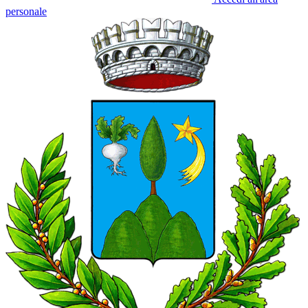
personale