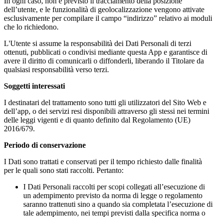
In ogni caso, non è previsto il tracciamento della posizione
dell’utente, e le funzionalità di geolocalizzazione vengono attivate
esclusivamente per compilare il campo “indirizzo” relativo ai moduli
che lo richiedono.
L'Utente si assume la responsabilità dei Dati Personali di terzi
ottenuti, pubblicati o condivisi mediante questa App e garantisce di
avere il diritto di comunicarli o diffonderli, liberando il Titolare da
qualsiasi responsabilità verso terzi.
Soggetti interessati
I destinatari del trattamento sono tutti gli utilizzatori del Sito Web e
dell’app, o dei servizi resi disponibili attraverso gli stessi nei termini
delle leggi vigenti e di quanto definito dal Regolamento (UE)
2016/679.
Periodo di conservazione
I Dati sono trattati e conservati per il tempo richiesto dalle finalità
per le quali sono stati raccolti. Pertanto:
I Dati Personali raccolti per scopi collegati all’esecuzione di
un adempimento previsto da norma di legge o regolamento
saranno trattenuti sino a quando sia completata l’esecuzione di
tale adempimento, nei tempi previsti dalla specifica norma o