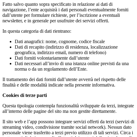
Fatto salvo quanto sopra specificato in relazione ai dati di
navigazione, l’ente acquisirà i dati personali eventualmente forniti
dall’utente per formulare richieste, per l’iscrizione a eventuali
newsletter, e in generale per usufruire dei servizi offerti.
In questa categoria di dati rientrano:
Dati anagrafici: nome, cognome, codice fiscale
Dati di recapito (indirizzo di residenza, localizzazione
geografica, indirizzo email, numero di telefono)
Dati forniti volontariamente dall’utente
Dati necessari all’invio di una istanza online previsti da una
norma o da un regolamento dell’Ente.
Il trattamento dei dati forniti dall’utente avverrà nel rispetto delle
finalità e delle modalità indicate nella presente informativa.
Cookies di terze parti
Questa tipologia contempla funzionalità sviluppate da terzi, integrate
all’interno delle pagine del sito ma non gestite direttamente.
Il sito web e l’app possono integrare servizi offerti da terzi (servizi di
streaming video, condivisione tramite social network). Nessun dato
personale viene trasferito a terzi previo utilizzo di tali servizi. Circa i