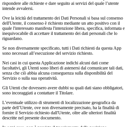
rispondere alle richieste e dare seguito ai servizi del quale l’utente
intende avvalersi.
Ove la leicità del trattamento dei Dati Personali si basa sul consenso
dell'Utente, il consenso è richiesto mediante un atto positivo con il
quale l'interessato manifesta l'intenzione libera, specifica, informata e
inequivocabile di accettare il trattamento dei dati personali che lo
riguardano.
Se non diversamente specificato, tutti i Dati richiesti da questa App
sono necessari all’esecuzione del servizio richiesto.
Nei casi in cui questa Applicazione indichi alcuni dati come
facoltativi, gli Utenti sono liberi di astenersi dal comunicare tali dati,
senza che ciò abbia alcuna conseguenza sulla disponibilità del
Servizio o sulla sua operatività.
Gli Utenti che dovessero avere dubbi su quali dati siano obbligatori,
sono incoraggiati a contattare il Titolare.
L’eventuale utilizzo di strumenti di localizzazione geografica da
parte dell’Utente, ove non diversamente precisato, ha la finalità di
fornire il Servizio richiesto dall'Utente, oltre alle ulteriori finalità
descritte nel presente documento.