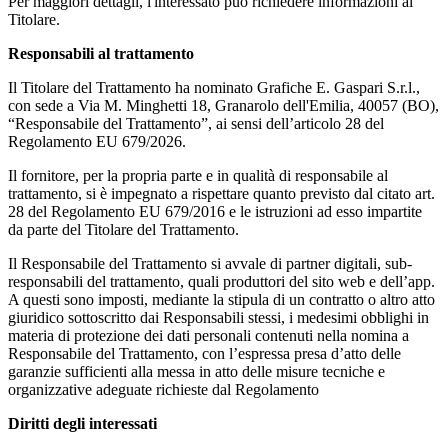
Per maggiori dettagli, l'interessato può richiedere informazioni al
Titolare.
Responsabili al trattamento
Il Titolare del Trattamento ha nominato Grafiche E. Gaspari S.r.l.,
con sede a Via M. Minghetti 18, Granarolo dell'Emilia, 40057 (BO),
“Responsabile del Trattamento”, ai sensi dell’articolo 28 del
Regolamento EU 679/2026.
Il fornitore, per la propria parte e in qualità di responsabile al
trattamento, si è impegnato a rispettare quanto previsto dal citato art.
28 del Regolamento EU 679/2016 e le istruzioni ad esso impartite
da parte del Titolare del Trattamento.
Il Responsabile del Trattamento si avvale di partner digitali, sub-
responsabili del trattamento, quali produttori del sito web e dell’app.
A questi sono imposti, mediante la stipula di un contratto o altro atto
giuridico sottoscritto dai Responsabili stessi, i medesimi obblighi in
materia di protezione dei dati personali contenuti nella nomina a
Responsabile del Trattamento, con l’espressa presa d’atto delle
garanzie sufficienti alla messa in atto delle misure tecniche e
organizzative adeguate richieste dal Regolamento
Diritti degli interessati