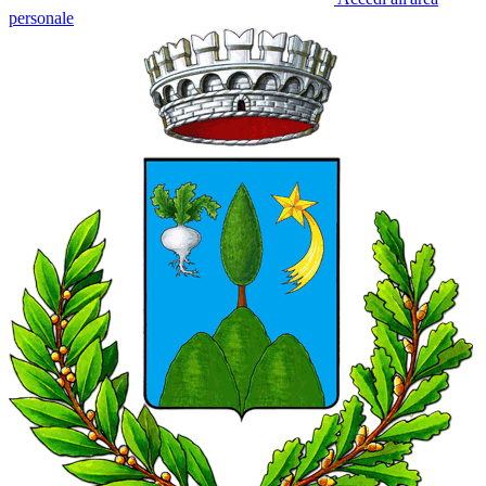
personale