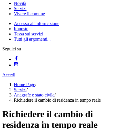
Novità
Servizi
Vivere il comune
Accesso all'informazione
Imposte
Tassa sui servizi
Tutti gli argomenti...
Seguici su
Accedi
Home Page
/
Servizi
/
Anagrafe e stato civile
/
Richiedere il cambio di residenza in tempo reale
Richiedere il cambio di
residenza in tempo reale