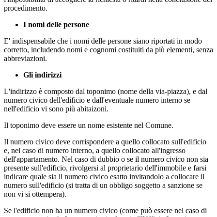
procedimento.
I nomi delle persone
E' indispensabile che i nomi delle persone siano riportati in modo
corretto, includendo nomi e cognomi costituiti da più elementi, senza
abbreviazioni.
Gli indirizzi
L'indirizzo è composto dal toponimo (nome della via-piazza), e dal
numero civico dell'edificio e dall'eventuale numero interno se
nell'edificio vi sono più abitaizoni.
Il toponimo deve essere un nome esistente nel Comune.
Il numero civico deve corrispondere a quello collocato sull'edificio
e, nel caso di numero interno, a quello collocato all'ingresso
dell'appartamento. Nel caso di dubbio o se il numero civico non sia
presente sull'edificio, rivolgersi al proprietario dell'immobile e farsi
indicare quale sia il numero civico esatto invitandolo a collocare il
numero sull'edificio (si tratta di un obbligo soggetto a sanzione se
non vi si ottempera).
Se l'edificio non ha un numero civico (come può essere nel caso di