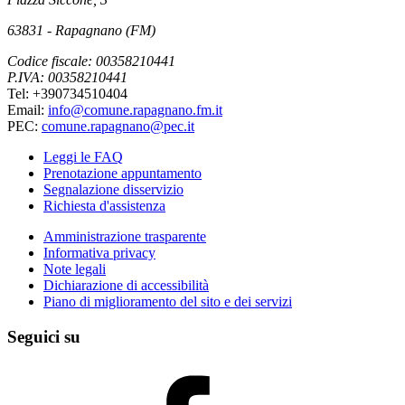
63831 - Rapagnano (FM)
Codice fiscale: 00358210441
P.IVA: 00358210441
Tel: +390734510404
Email:
info@comune.rapagnano.fm.it
PEC:
comune.rapagnano@pec.it
Leggi le FAQ
Prenotazione appuntamento
Segnalazione disservizio
Richiesta d'assistenza
Amministrazione trasparente
Informativa privacy
Note legali
Dichiarazione di accessibilità
Piano di miglioramento del sito e dei servizi
Seguici su