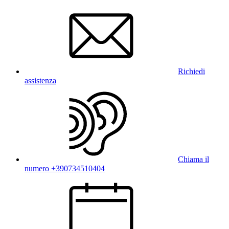
Richiedi
assistenza
Chiama il
numero +390734510404