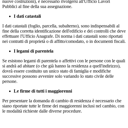
nuove costruzioni), è necessario rivolgersi all'Ufficio Lavori
Pubblici al fine della sua assegnazione.
I dati catastali
I dati catastali (foglio, parcella, subalterno), sono indispensabili al
fine della corretta identificazione dell'edificio e dei controlli che deve
effettuare l'Ufficio Anagrafe. Di norma i dati catastali sono riportati
nei contratti di proprietà o di affitto/comodato, o in documenti fiscali.
I legami di parentela
Se esistono legami di parentela o affettivi con le persone con le quali
si andrà ad abitare (o che già hanno la residenza a quell'indirizzo),
dovrà essere costituito un unico stato di famiglia e modifiche
successive possono avvenire solo variando lo stato civile delle
persone.
Le firme di tutti i maggiorenni
Per presentare la domanda di cambio di residenza è necessario che
siano riportate tutte le firme dei maggiorenni inclusi nel cambio, con
le modalità richieste dalle diverse procedure.