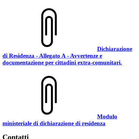
Dichiarazione
di Residenza - Allegato A - Avvertenze e
documentazione per cittadini extra-comunitari.
Modulo
ministeriale di dichiarazione di residenza
Contatti