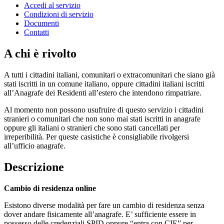
Accedi al servizio
Condizioni di servizio
Documenti
Contatti
A chi è rivolto
A tutti i cittadini italiani, comunitari o extracomunitari che siano già
stati iscritti in un comune italiano, oppure cittadini italiani iscritti
all’Anagrafe dei Residenti all’estero che intendono rimpatriare.
Al momento non possono usufruire di questo servizio i cittadini
stranieri o comunitari che non sono mai stati iscritti in anagrafe
oppure gli italiani o stranieri che sono stati cancellati per
irreperibilità. Per queste casistiche è consigliabile rivolgersi
all’ufficio anagrafe.
Descrizione
Cambio di residenza online
Esistono diverse modalità per fare un cambio di residenza senza
dover andare fisicamente all’anagrafe. E’ sufficiente essere in
possesso delle credenziali SPID oppure “entra con CIE” per