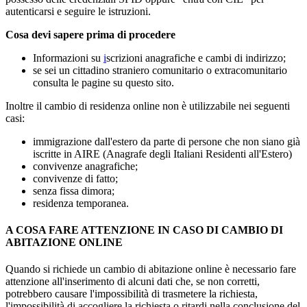
autenticarsi e seguire le istruzioni.
Cosa devi sapere prima di procedere
Informazioni su
i
scrizioni anagrafiche e cambi di indirizzo;
se sei un cittadino straniero comunitario o extracomunitario
consulta le pagine su questo sito.
Inoltre il cambio di residenza online non è utilizzabile nei seguenti
casi:
immigrazione dall'estero da parte di persone che non siano già
iscritte in AIRE (Anagrafe degli Italiani Residenti all'Estero)
convivenze anagrafiche;
convivenze di fatto;
senza fissa dimora;
residenza temporanea.
A COSA FARE ATTENZIONE IN CASO DI CAMBIO DI
ABITAZIONE ONLINE
Quando si richiede un cambio di abitazione online è necessario fare
attenzione all'inserimento di alcuni dati che, se non corretti,
potrebbero causare l'impossibilità di trasmetere la richiesta,
l'impossibilità di accogliere la richiesta o ritardi nella conclusione del