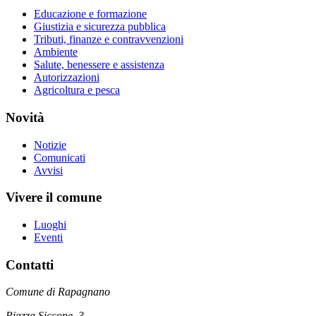
Educazione e formazione
Giustizia e sicurezza pubblica
Tributi, finanze e contravvenzioni
Ambiente
Salute, benessere e assistenza
Autorizzazioni
Agricoltura e pesca
Novità
Notizie
Comunicati
Avvisi
Vivere il comune
Luoghi
Eventi
Contatti
Comune di Rapagnano
Piazza Siccone, 3