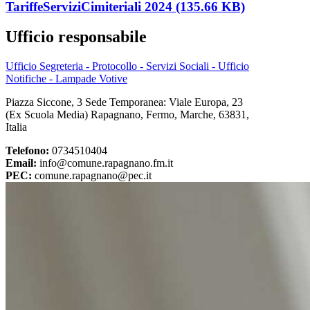
TariffeServiziCimiteriali 2024 (135.66 KB)
Ufficio responsabile
Ufficio Segreteria - Protocollo - Servizi Sociali - Ufficio
Notifiche - Lampade Votive
Piazza Siccone, 3 Sede Temporanea: Viale Europa, 23
(Ex Scuola Media) Rapagnano, Fermo, Marche, 63831,
Italia
Telefono:
0734510404
Email:
info@comune.rapagnano.fm.it
PEC:
comune.rapagnano@pec.it