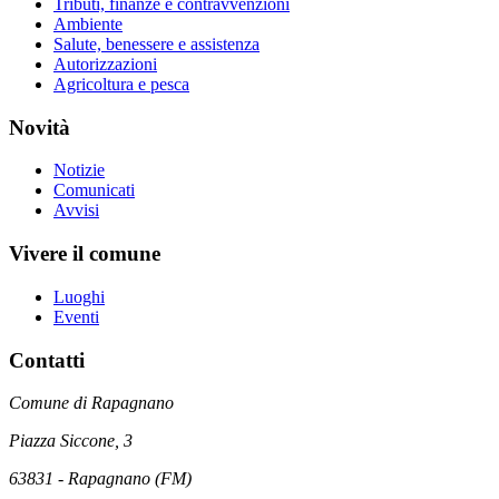
Tributi, finanze e contravvenzioni
Ambiente
Salute, benessere e assistenza
Autorizzazioni
Agricoltura e pesca
Novità
Notizie
Comunicati
Avvisi
Vivere il comune
Luoghi
Eventi
Contatti
Comune di Rapagnano
Piazza Siccone, 3
63831 - Rapagnano (FM)