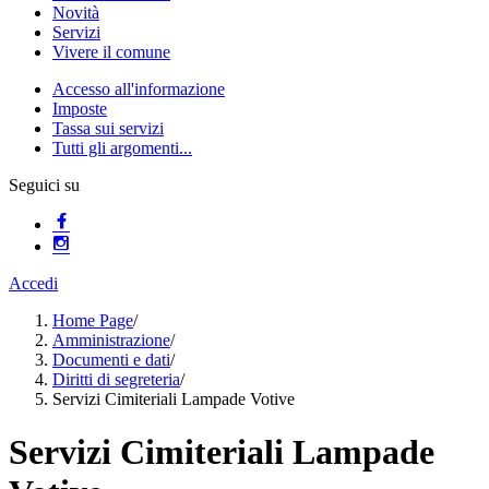
Novità
Servizi
Vivere il comune
Accesso all'informazione
Imposte
Tassa sui servizi
Tutti gli argomenti...
Seguici su
Accedi
Home Page
/
Amministrazione
/
Documenti e dati
/
Diritti di segreteria
/
Servizi Cimiteriali Lampade Votive
Servizi Cimiteriali Lampade