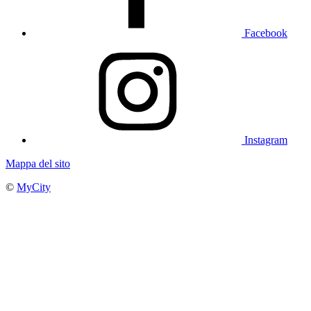
Facebook
Instagram
Mappa del sito
©
MyCity