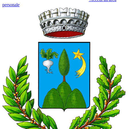
personale