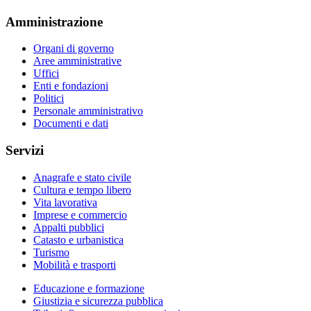
Amministrazione
Organi di governo
Aree amministrative
Uffici
Enti e fondazioni
Politici
Personale amministrativo
Documenti e dati
Servizi
Anagrafe e stato civile
Cultura e tempo libero
Vita lavorativa
Imprese e commercio
Appalti pubblici
Catasto e urbanistica
Turismo
Mobilità e trasporti
Educazione e formazione
Giustizia e sicurezza pubblica