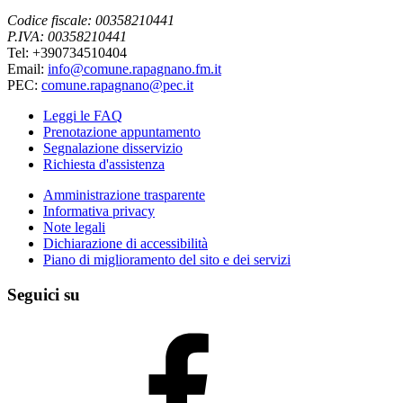
Codice fiscale: 00358210441
P.IVA: 00358210441
Tel: +390734510404
Email:
info@comune.rapagnano.fm.it
PEC:
comune.rapagnano@pec.it
Leggi le FAQ
Prenotazione appuntamento
Segnalazione disservizio
Richiesta d'assistenza
Amministrazione trasparente
Informativa privacy
Note legali
Dichiarazione di accessibilità
Piano di miglioramento del sito e dei servizi
Seguici su