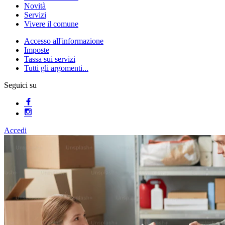
Novità
Servizi
Vivere il comune
Accesso all'informazione
Imposte
Tassa sui servizi
Tutti gli argomenti...
Seguici su
Accedi