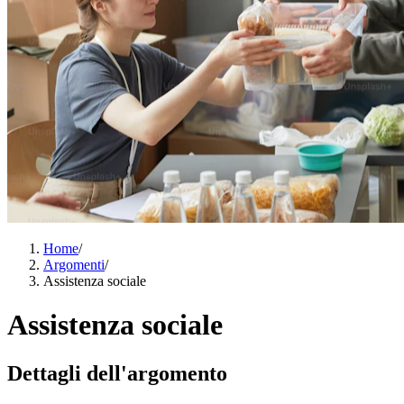
Home
/
Argomenti
/
Assistenza sociale
Assistenza sociale
Dettagli dell'argomento