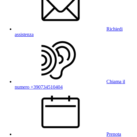
Richiedi
assistenza
Chiama il
numero +390734510404
Prenota