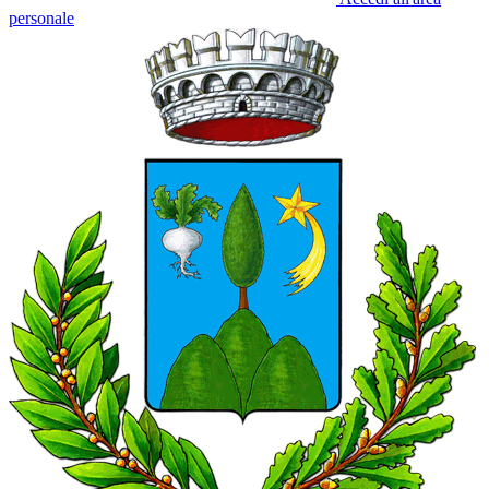
personale