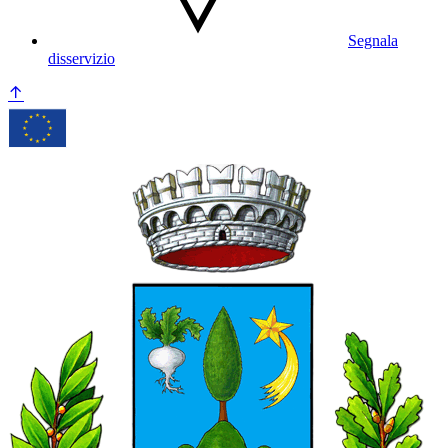
Segnala
disservizio