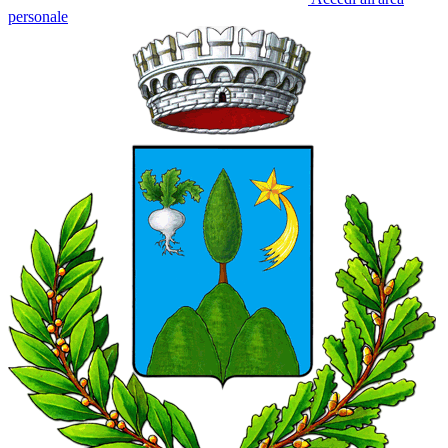
personale