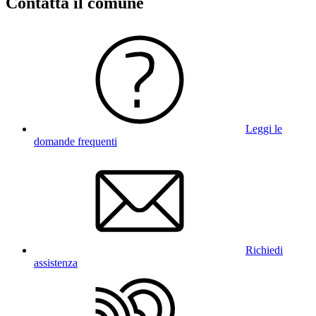
Contatta il comune
Leggi le
domande frequenti
Richiedi
assistenza