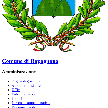
Comune di Rapagnano
Amministrazione
Organi di governo
Aree amministrative
Uffici
Enti e fondazioni
Politici
Personale amministrativo
Documenti e dati